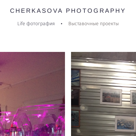
CHERKASOVA PHOTOGRAPHY
CHERKASOVA PHOTOGRAPHY
Life фотография
Life фотография
•
•
Выставочные проекты
Выставочные проекты