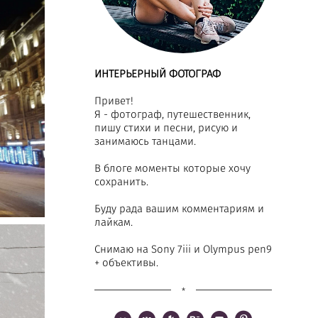
ИНТЕРЬЕРНЫЙ ФОТОГРАФ
Привет!
Я - фотограф, путешественник,
пишу стихи и песни, рисую и
занимаюсь танцами.
В блоге моменты которые хочу
сохранить.
Буду рада вашим комментариям и
лайкам.
Снимаю на Sony 7iii и Olympus pen9
+ объективы.
*