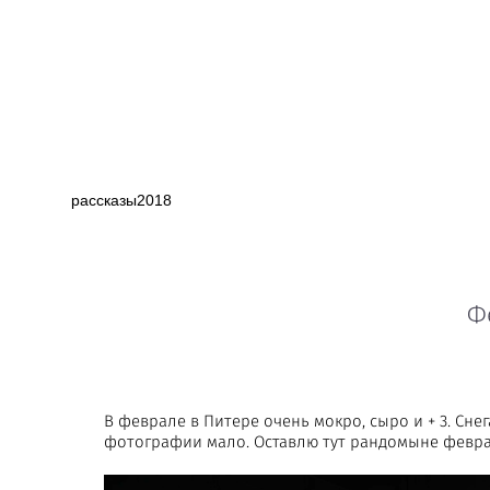
рассказы2018
Ф
В феврале в Питере очень мокро, сыро и + 3. Сне
фотографии мало. Оставлю тут рандомыне февра