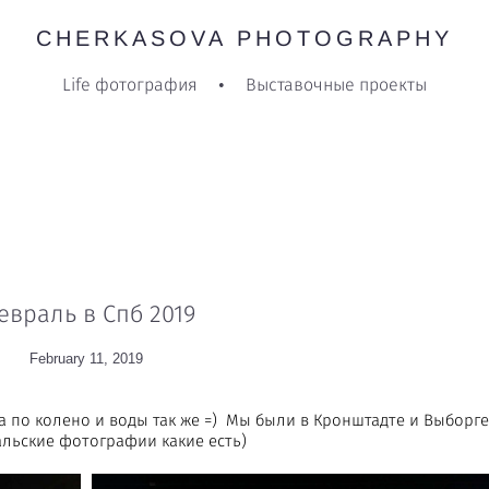
CHERKASOVA PHOTOGRAPHY
CHERKASOVA PHOTOGRAPHY
Life фотография
Life фотография
•
•
Выставочные проекты
Выставочные проекты
евраль в Спб 2019
February 11, 2019
га по колено и воды так же =) Мы были в Кронштадте и Выборге.
льские фотографии какие есть)