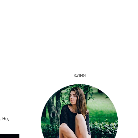
ЮЛИЯ
 Но,