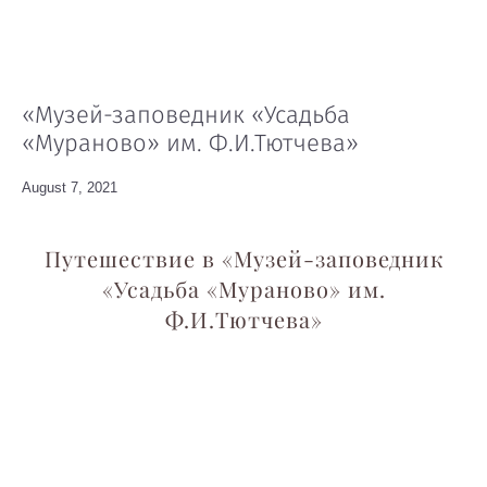
CHERKASOVA PHOTOGRAPHY
«Музей-заповедник «Усадьба
«Мураново» им. Ф.И.Тютчева»
August 7, 2021
Путешествие в «Музей-заповедник
«Усадьба «Мураново» им.
Ф.И.Тютчева»