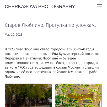
CHERKASOVA PHOTOGRAPHY
Старое Люблино. Прогулка по улочкам.
May 10, 2023
В 1925 году Люблино стало городом, в 1930–1940 годы
поглотив также окрестные сёла Кухмистерский поселок,
Перерва и Печатники. Люблино́ — бывшее
подмосковное село, затем посёлок, с 1925 года город, в
августе 1960 года вошедший в состав Москвы и ставший
одним из её юго-восточных районов (см. также — район
Люблино).