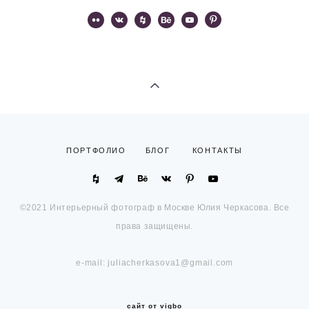
ПОРТФОЛИО
БЛОГ
КОНТАКТЫ
©2021 Интерьерный фотограф в Москве Юлия Черкасова. Все
права защищены.
e-mail: juliacherkasova1@gmail.com
сайт от vigbo