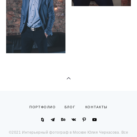
ПОРТФОЛИО
БЛОГ
КОНТАКТЫ
©2021 Интерьерный фотограф в Москве Юлия Черкасова. Все